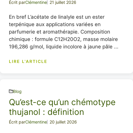
Écrit par
Clémentine
21 juillet 2026
En bref L’acétate de linalyle est un ester
terpénique aux applications variées en
parfumerie et aromathérapie. Composition
chimique : formule C12H20O2, masse molaire
196,286 g/mol, liquide incolore à jaune pâle ...
LIRE L'ARTICLE
Blog
Qu’est-ce qu’un chémotype
thujanol : définition
Écrit par
Clémentine
20 juillet 2026