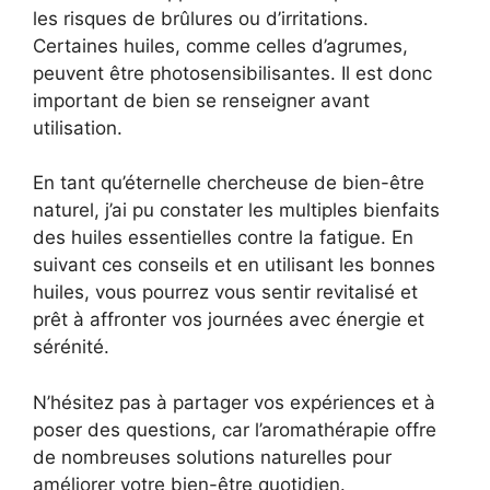
les risques de brûlures ou d’irritations.
Certaines huiles, comme celles d’agrumes,
peuvent être photosensibilisantes. Il est donc
important de bien se renseigner avant
utilisation.
En tant qu’éternelle chercheuse de bien-être
naturel, j’ai pu constater les multiples bienfaits
des huiles essentielles contre la fatigue. En
suivant ces conseils et en utilisant les bonnes
huiles, vous pourrez vous sentir revitalisé et
prêt à affronter vos journées avec énergie et
sérénité.
N’hésitez pas à partager vos expériences et à
poser des questions, car l’aromathérapie offre
de nombreuses solutions naturelles pour
améliorer votre bien-être quotidien.