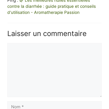
Ping :
🌿 Les meilleures huiles essentielles
contre la diarrhée : guide pratique et conseils
d'utilisation - Aromatherapie Passion
Laisser un commentaire
Commentaire
Nom