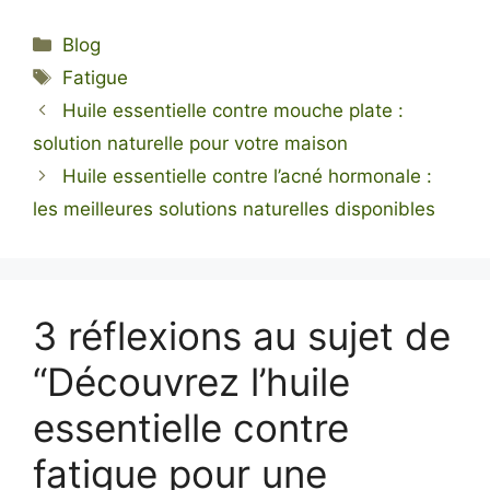
Catégories
Blog
Étiquettes
Fatigue
Huile essentielle contre mouche plate :
solution naturelle pour votre maison
Huile essentielle contre l’acné hormonale :
les meilleures solutions naturelles disponibles
3 réflexions au sujet de
“Découvrez l’huile
essentielle contre
fatigue pour une