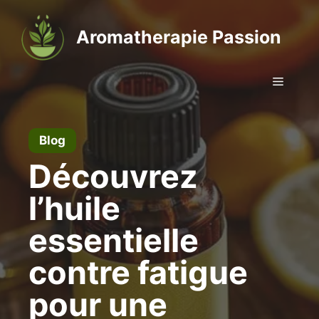
Aller
au
Aromatherapie Passion
contenu
Menu
Blog
Découvrez
l’huile
essentielle
contre fatigue
pour une