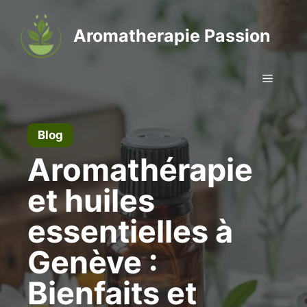
Aller
au
Aromatherapie Passion
contenu
Menu
Blog
Aromathérapie
et huiles
essentielles à
Genève :
Bienfaits et