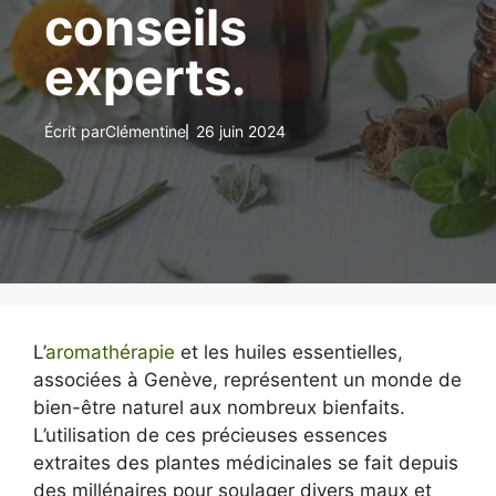
conseils
experts.
Écrit par
Clémentine
26 juin 2024
L’
aromathérapie
et les huiles essentielles,
associées à Genève, représentent un monde de
bien-être naturel aux nombreux bienfaits.
L’utilisation de ces précieuses essences
extraites des plantes médicinales se fait depuis
des millénaires pour soulager divers maux et