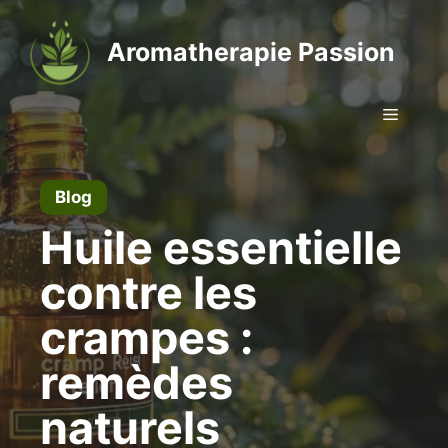
Aller
au
Aromatherapie Passion
contenu
Menu
Blog
Huile essentielle
contre les
crampes :
remèdes
naturels