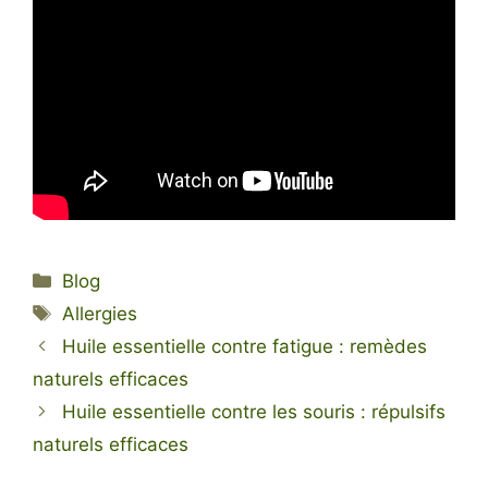
Catégories
Blog
Étiquettes
Allergies
Huile essentielle contre fatigue : remèdes
naturels efficaces
Huile essentielle contre les souris : répulsifs
naturels efficaces