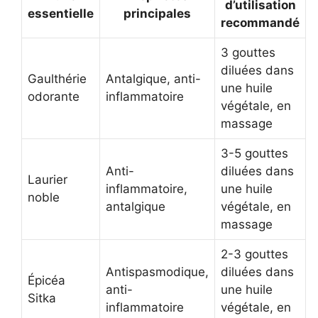
d’utilisation
essentielle
principales
recommandé
3 gouttes
diluées dans
Gaulthérie
Antalgique, anti-
une huile
odorante
inflammatoire
végétale, en
massage
3-5 gouttes
Anti-
diluées dans
Laurier
inflammatoire,
une huile
noble
antalgique
végétale, en
massage
2-3 gouttes
Antispasmodique,
diluées dans
Épicéa
anti-
une huile
Sitka
inflammatoire
végétale, en