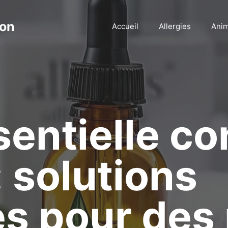
ion
Accueil
Allergies
Ani
sentielle co
: solutions
es pour des