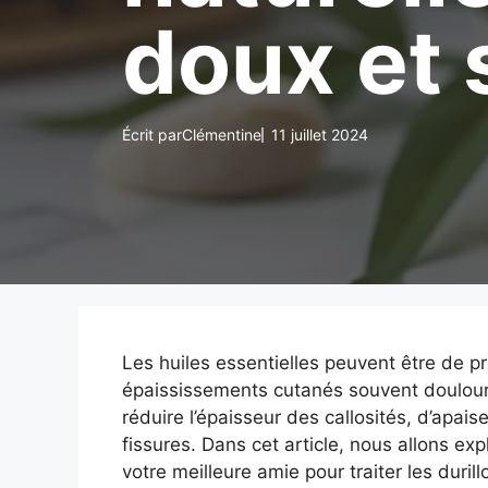
doux et 
Écrit par
Clémentine
11 juillet 2024
Les huiles essentielles peuvent être de pré
épaississements cutanés souvent douloure
réduire l’épaisseur des callosités, d’apaise
fissures. Dans cet article, nous allons e
votre meilleure amie pour traiter les duril