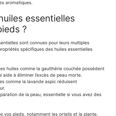
es aromatiques.
huiles essentielles
pieds ?
ssentielles sont connues pour leurs multiples
s propriétés spécifiques des huiles essentielles
es huiles comme la gaulthérie couchée possèdent
ui aide à éliminer l’excès de peau morte.
es comme la lavande aspic réduisent
ur.
éparation de la peau, essentielle si vous avez des
e vos pieds, notamment les orteils et la plante,