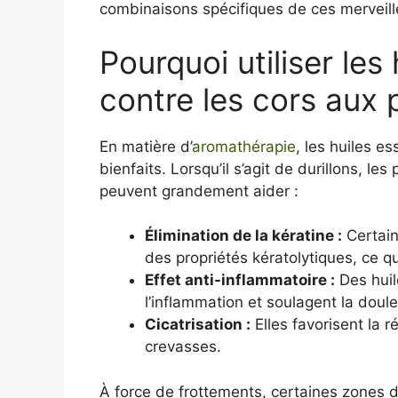
combinaisons spécifiques de ces merveill
Pourquoi utiliser les 
contre les cors aux 
En matière d’
aromathérapie
, les huiles e
bienfaits. Lorsqu’il s’agit de durillons, le
peuvent grandement aider :
Élimination de la kératine :
Certain
des propriétés kératolytiques, ce q
Effet anti-inflammatoire :
Des huil
l’inflammation et soulagent la doule
Cicatrisation :
Elles favorisent la r
crevasses.
À force de frottements, certaines zones d