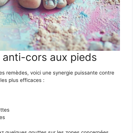
e anti-cors aux pieds
es remèdes, voici une synergie puissante contre
les plus efficaces :
ttes
es
ez quelques gouttes sur les zones concernées