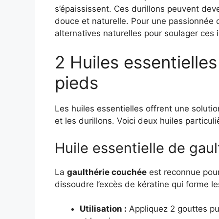
s’épaississent. Ces durillons peuvent dev
douce et naturelle. Pour une passionnée 
alternatives naturelles pour soulager ces 
2 Huiles essentielles
pieds
Les huiles essentielles offrent une solut
et les durillons. Voici deux huiles particul
Huile essentielle de gau
La
gaulthérie couchée
est reconnue pour 
dissoudre l’excès de kératine qui forme le
Utilisation :
Appliquez 2 gouttes pu