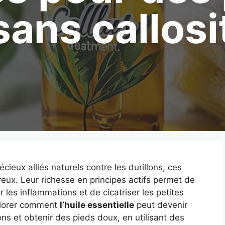
sans callosi
cieux alliés naturels contre les durillons, ces
ux. Leur richesse en principes actifs permet de
r les inflammations et de cicatriser les petites
xplorer comment
l’huile essentielle
peut devenir
lons et obtenir des pieds doux, en utilisant des