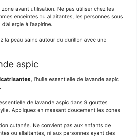
zone avant utilisation. Ne pas utiliser chez les
mmes enceintes ou allaitantes, les personnes sous
’allergie à l’aspirine.
gez la peau saine autour du durillon avec une
ande aspic
icatrisantes
, l’huile essentielle de lavande aspic
.
 essentielle de lavande aspic dans 9 gouttes
phylle. Appliquez en massant doucement les zones
tion cutanée. Ne convient pas aux enfants de
es ou allaitantes, ni aux personnes ayant des