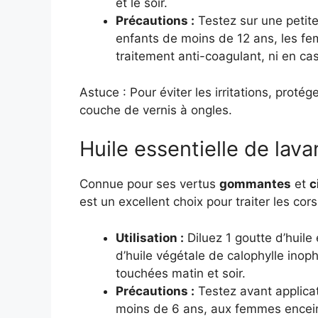
et le soir.
Précautions :
Testez sur une petite 
enfants de moins de 12 ans, les fe
traitement anti-coagulant, ni en cas d
Astuce : Pour éviter les irritations, proté
couche de vernis à ongles.
Huile essentielle de lav
Connue pour ses vertus
gommantes
et
c
est un excellent choix pour traiter les cors
Utilisation :
Diluez 1 goutte d’huile
d’huile végétale de calophylle ino
touchées matin et soir.
Précautions :
Testez avant applica
moins de 6 ans, aux femmes enceint