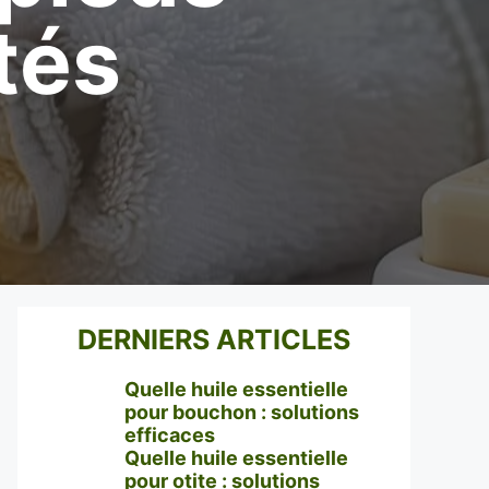
tés
DERNIERS ARTICLES
Quelle huile essentielle
pour bouchon : solutions
efficaces
Quelle huile essentielle
pour otite : solutions