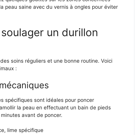
r la peau saine avec du vernis à ongles pour éviter
soulager un durillon
 des soins réguliers et une bonne routine. Voici
imaux :
s mécaniques
es spécifiques sont idéales pour poncer
 ramollir la peau en effectuant un bain de pieds
 minutes avant de poncer.
e, lime spécifique