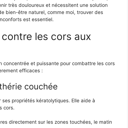
enir très douloureux et nécessitent une solution
de bien-être naturel, comme moi, trouver des
inconforts est essentiel.
 contre les cors aux
ion concentrée et puissante pour combattre les cors
ièrement efficaces :
lthérie couchée
ses propriétés kératolytiques. Elle aide à
s cors.
res directement sur les zones touchées, le matin