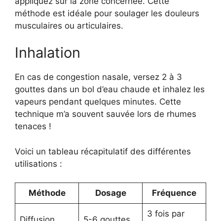
appliquez sur la zone concernée. Cette
méthode est idéale pour soulager les douleurs
musculaires ou articulaires.
Inhalation
En cas de congestion nasale, versez 2 à 3
gouttes dans un bol d’eau chaude et inhalez les
vapeurs pendant quelques minutes. Cette
technique m’a souvent sauvée lors de rhumes
tenaces !
Voici un tableau récapitulatif des différentes
utilisations :
Méthode
Dosage
Fréquence
3 fois par
Diffusion
5-6 gouttes