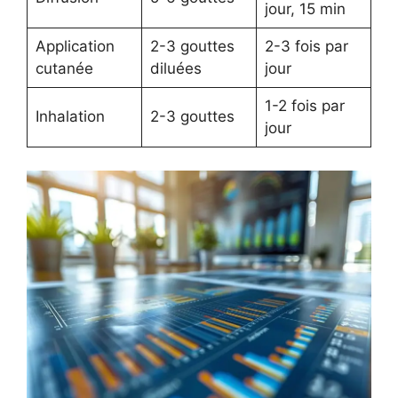
jour, 15 min
Application
2-3 gouttes
2-3 fois par
cutanée
diluées
jour
1-2 fois par
Inhalation
2-3 gouttes
jour