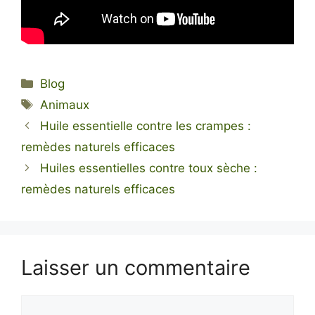
Catégories
Blog
Étiquettes
Animaux
Huile essentielle contre les crampes :
remèdes naturels efficaces
Huiles essentielles contre toux sèche :
remèdes naturels efficaces
Laisser un commentaire
Commentaire