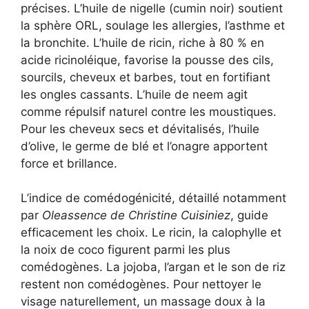
précises. L’huile de nigelle (cumin noir) soutient
la sphère ORL, soulage les allergies, l’asthme et
la bronchite. L’huile de ricin, riche à 80 % en
acide ricinoléique, favorise la pousse des cils,
sourcils, cheveux et barbes, tout en fortifiant
les ongles cassants. L’huile de neem agit
comme répulsif naturel contre les moustiques.
Pour les cheveux secs et dévitalisés, l’huile
d’olive, le germe de blé et l’onagre apportent
force et brillance.
L’indice de comédogénicité, détaillé notamment
par
Oleassence de Christine Cuisiniez
, guide
efficacement les choix. Le ricin, la calophylle et
la noix de coco figurent parmi les plus
comédogènes. La jojoba, l’argan et le son de riz
restent non comédogènes. Pour nettoyer le
visage naturellement, un massage doux à la