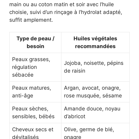
main ou au coton matin et soir avec l’huile
choisie, suivi d’un rinçage à l’hydrolat adapté,
suffit amplement.
Type de peau /
Huiles végétales
besoin
recommandées
Peaux grasses,
Jojoba, noisette, pépins
régulation
de raisin
sébacée
Peaux matures,
Argan, avocat, onagre,
anti-âge
rose musquée, sésame
Peaux sèches,
Amande douce, noyau
sensibles, bébés
d’abricot
Cheveux secs et
Olive, germe de blé,
dévitalisés
onagre