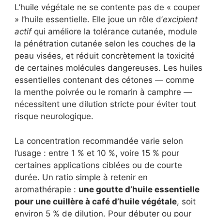
L’huile végétale ne se contente pas de « couper
» l’huile essentielle. Elle joue un rôle d’
excipient
actif
qui améliore la tolérance cutanée, module
la pénétration cutanée selon les couches de la
peau visées, et réduit concrètement la toxicité
de certaines molécules dangereuses. Les huiles
essentielles contenant des cétones — comme
la menthe poivrée ou le romarin à camphre —
nécessitent une dilution stricte pour éviter tout
risque neurologique.
La concentration recommandée varie selon
l’usage : entre 1 % et 10 %, voire 15 % pour
certaines applications ciblées ou de courte
durée. Un ratio simple à retenir en
aromathérapie :
une goutte d’huile essentielle
pour une cuillère à café d’huile végétale
, soit
environ 5 % de dilution. Pour débuter ou pour