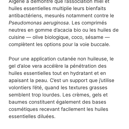
Algérie a démontré que l’association miel et
huiles essentielles multiplie leurs bienfaits
antibactériens, mesurés notamment contre le
Pseudomonas aeruginosa
. Les comprimés
neutres en gomme d’acacia bio ou les huiles de
cuisine — olive biologique, coco, sésame —
complètent les options pour la voie buccale.
Pour une application cutanée non huileuse, le
gel d’aloe vera accélère la pénétration des
huiles essentielles tout en hydratant et en
apaisant la peau. C’est un support que j’utilise
volontiers l’été, quand les textures grasses
semblent trop lourdes. Les crèmes, gels et
baumes constituent également des bases
cosmétiques recevant facilement les huiles
essentielles diluées.