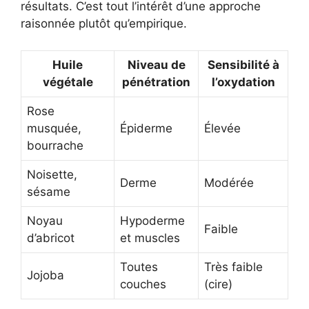
résultats. C’est tout l’intérêt d’une approche
raisonnée plutôt qu’empirique.
Huile
Niveau de
Sensibilité à
végétale
pénétration
l’oxydation
Rose
musquée,
Épiderme
Élevée
bourrache
Noisette,
Derme
Modérée
sésame
Noyau
Hypoderme
Faible
d’abricot
et muscles
Toutes
Très faible
Jojoba
couches
(cire)