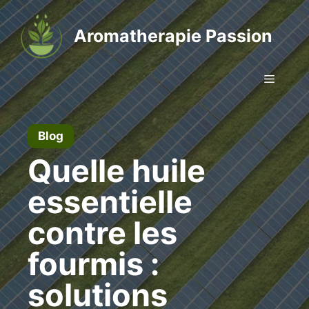
Aller
au
Aromatherapie Passion
contenu
Menu
Blog
Quelle huile
essentielle
contre les
fourmis :
solutions