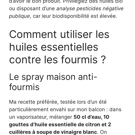
d’avoir le bon produit. Privilégiez des huiles bio
ou disposant d’une
analyse pesticides négative
publique
, car leur biodisponibilité est élevée.
Comment utiliser les
huiles essentielles
contre les fourmis ?
Le spray maison anti-
fourmis
Ma recette préférée, testée lors d’un été
particulièrement envahi sur mon balcon : dans
un vaporisateur, mélanger
50 cl d’eau, 10
gouttes d’huile essentielle de citron et 2
cuillères à soupe de vinaigre blanc
. On