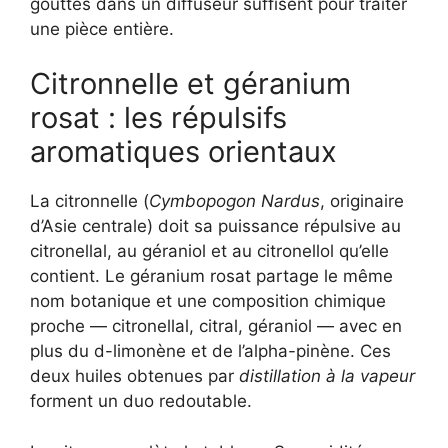
gouttes dans un diffuseur suffisent pour traiter
une pièce entière.
Citronnelle et géranium
rosat : les répulsifs
aromatiques orientaux
La citronnelle (
Cymbopogon Nardus
, originaire
d’Asie centrale) doit sa puissance répulsive au
citronellal, au géraniol et au citronellol qu’elle
contient. Le géranium rosat partage le même
nom botanique et une composition chimique
proche — citronellal, citral, géraniol — avec en
plus du d-limonène et de l’alpha-pinène. Ces
deux huiles obtenues par
distillation à la vapeur
forment un duo redoutable.