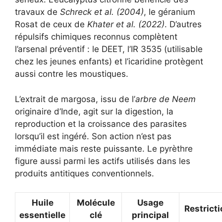
travaux de
Schreck et al. (2004)
, le géranium
Rosat de ceux de
Khater et al. (2022)
. D’autres
répulsifs chimiques reconnus complètent
l’arsenal préventif : le DEET, l’IR 3535 (utilisable
chez les jeunes enfants) et l’icaridine protègent
aussi contre les moustiques.
L’extrait de margosa, issu de l’
arbre de Neem
originaire d’Inde, agit sur la digestion, la
reproduction et la croissance des parasites
lorsqu’il est ingéré. Son action n’est pas
immédiate mais reste puissante. Le pyrèthre
figure aussi parmi les actifs utilisés dans les
produits antitiques conventionnels.
Huile
Molécule
Usage
Restricti
essentielle
clé
principal