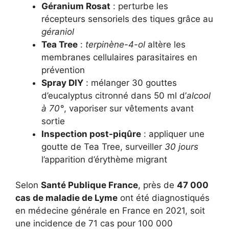
Géranium Rosat
: perturbe les
récepteurs sensoriels des tiques grâce au
géraniol
Tea Tree
:
terpinène-4-ol
altère les
membranes cellulaires parasitaires en
prévention
Spray DIY
: mélanger 30 gouttes
d’eucalyptus citronné dans 50 ml d’
alcool
à 70°
, vaporiser sur vêtements avant
sortie
Inspection post-piqûre
: appliquer une
goutte de Tea Tree, surveiller
30 jours
l’apparition d’érythème migrant
Selon
Santé Publique France
, près de
47 000
cas de maladie de Lyme
ont été diagnostiqués
en médecine générale en France en 2021, soit
une incidence de 71 cas pour 100 000