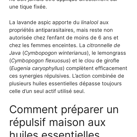
une tique fixée.
La lavande aspic apporte du
linalool
aux
propriétés antiparasitaires, mais reste non
autorisée chez l’enfant de moins de 6 ans et
chez les femmes enceintes. La
citronnelle de
Java
(
Cymbopogon winterianus
), le lemongrass
(
Cymbopogon flexuosus
) et le clou de girofle
(
Eugenia caryophyllus
) complètent efficacement
ces synergies répulsives. L’action combinée de
plusieurs huiles essentielles dépasse toujours
celle d’un seul actif utilisé seul.
Comment préparer un
répulsif maison aux
huiles essentielles